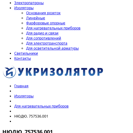
Электропатроны
Изоляторы
Основания розеток
Линейные
Фарфоровые опорные
Для нагревательных приборов
Для радио и связи
Для сопротивлений
Для электротранспорта
Для осветительной арматуры
Светильники
Контакты
Главная
Изоляторы
Для нагревательных приборов
НЮДЮ. 757536.001
НЮДЮ. 757536.001