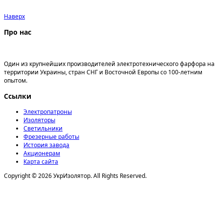
Наверх
Про нас
ООО «Першотравенский завод электрофарфора»
Один из крупнейших производителей электротехнического фарфора на
территории Украины, стран СНГ и Восточной Европы со 100-летним
опытом.
Ссылки
Электропатроны
Изоляторы
Светильники
Фрезерные работы
История завода
Акционерам
Карта сайта
Copyright © 2026 УкрИзолятор. All Rights Reserved.