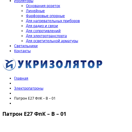
Изоляторы
Основания розеток
Линейные
Фарфоровые опорные
Для нагревательных приборов
Для радио и связи
Для сопротивлений
Для электротранспорта
Для осветительной арматуры
Светильники
Контакты
Главная
Электропатроны
Патрон Е27 ФпК – В – 01
Патрон Е27 ФпК – В – 01