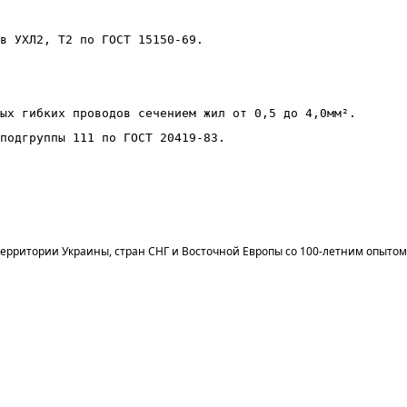
в УХЛ2, Т2 по ГОСТ 15150-69.
ых гибких проводов сечением жил от 0,5 до 4,0мм².
подгруппы 111 по ГОСТ 20419-83.
ерритории Украины, стран СНГ и Восточной Европы со 100-летним опытом