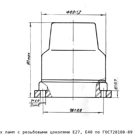
х ламп с резьбовыми цоколями Е27, Е40 по ГОСТ28108-89 