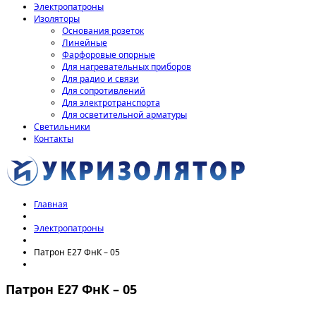
Электропатроны
Изоляторы
Основания розеток
Линейные
Фарфоровые опорные
Для нагревательных приборов
Для радио и связи
Для сопротивлений
Для электротранспорта
Для осветительной арматуры
Светильники
Контакты
Главная
Электропатроны
Патрон Е27 ФнК – 05
Патрон Е27 ФнК – 05